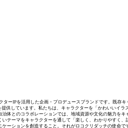
クターIPを活用した企画・プロデュースブランドです。既存キ
ツを提供しています。私たちは、キャラクターを「かわいいイラ
自治体とのコラボレーションでは、地域資源や文化の魅力をキ
くいテーマをキャラクターを通して「楽しく、わかりやすく、記
ニケーションを創造すること。それがロコクリダッチの使命で