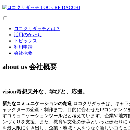
ロコクリダッチとは？
活用のかたち
トピックス
利用申請
会社概要
about us
会社概要
vision
奇想天外な、学びと、応援。
新たなコミュニケーションの創造
ロコクリダッチは、キャラ
ャラクターの企画・制作まで、目的に合わせたIPコンテン
すコミュニケーションツールだと考えています。企業や地方
ンづくりを支援。また、教育や文化の伝承といった伝わりに
を最大限に引き出し、企業・地域・人をつなぐ新しいコミュ