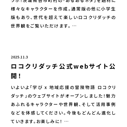
ラボ！茨城県各市町村の「あるあるネタ」を題材に
様々なキャラクターを作成。通常版の他に小学生
版もあり、世代を超えて楽しいロコクリダッチの
世界観をご覧いただけます。 …
2025.11.3
ロコクリダッチ公式webサイト公
開！
いよいよ「学び x 地域応援の冒険物語 ロコクリ
ダッチ」のウェブサイトがオープンしました！魅力
あふれるキャラクターや世界観、そして活用事例
などを体感してください。今後もどんどん進化し
ていきます。お楽しみに！ …