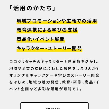
「活用のかたち」
利用申請
地域プロモーションや広報での活用
会社概要
教育連携による学びの支援
商品化・イベント展開
キャラクター・ストーリー開発
ロコクリダッチのキャラクターと世界観を活かし、
地域や企業の課題に合わせた展開をしませんか？
オリジナルキャラクターや学びのストーリー開発
をはじめ、地域の魅力発信、教育・研修、商品・イ
ベント企画など多彩な活用が可能です。
more